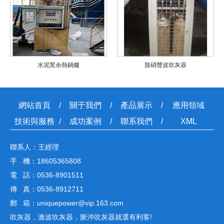
水泥窯余熱鍋爐
脫硝聲波吹灰器
網站首頁
關于我們
產品展示
應用領域
技術與服務
成功案例
聯系我們
XML
聯系人：王經理
手 機：18605365808
電 話：0536-8901511
傳 真：0536-8912711
郵 箱：uniquepower@vip.163.com
吹灰器，激波吹灰器，脈沖吹灰器就選有利客!