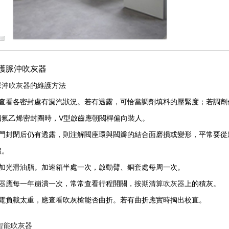
脈沖吹灰器
的維護方法
期查看各密封處有漏汽狀況。若有透露，可恰當調劑填料的壓緊度；若調劑
四氟乙烯密封圈時，V型啟齒應朝閥桿偏向裝人。
閥門封閉后仍有透露，則注解閥座環與閥瓣的結合面磨損或變形，平常要從
體。
期加光滑油脂。加速箱半處一次，啟動臂、銅套處每周一次。
器
應每一年崩潰一次，常常查看行程開關，按期清算
吹灰器
上的積灰。
機電負載太重，應查看吹灰槍能否曲折。若有曲折應實時掏出校直。
智能吹灰器