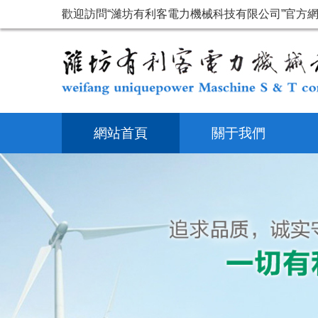
歡迎訪問“濰坊有利客電力機械科技有限公司”官方
網站首頁
關于我們