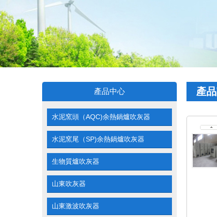
產品
產品中心
水泥窯頭（AQC)余熱鍋爐吹灰器
水泥窯尾（SP)余熱鍋爐吹灰器
生物質爐吹灰器
山東吹灰器
山東激波吹灰器