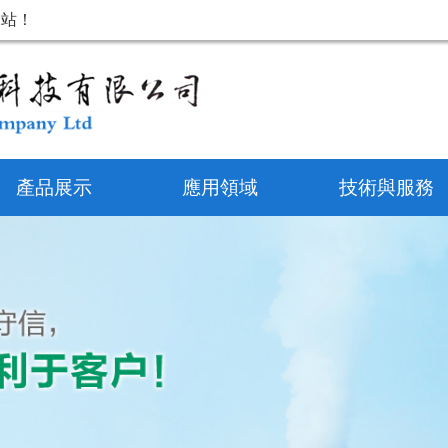
網站！
產品展示
應用領域
技術與服務